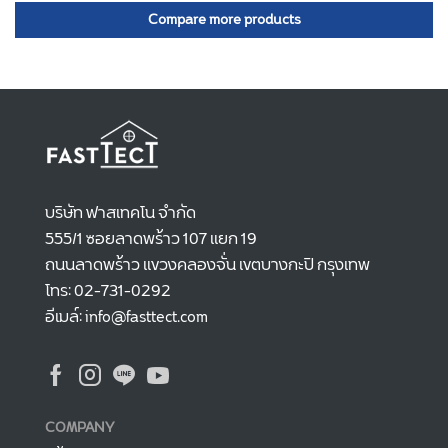
Compare more products
บริษัท ฟาสเทคโน จำกัด
555/1 ซอยลาดพร้าว 107 แยก 19
ถนนลาดพร้าว แขวงคลองจั่น เขตบางกะปิ กรุงเทพ
โทร: 02-731-0292
อีเมล์: info@fasttect.com
COMPANY