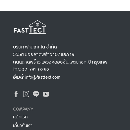
บริษัท ฟาสเทคโน จำกัด
555/1 ซอยลาดพร้าว 107 แยก 19
ถนนลาดพร้าว แขวงคลองจั่น เขตบางกะปิ กรุงเทพ
โทร: 02-731-0292
อีเมล์: info@fasttect.com
COMPANY
หน้าแรก
เกี่ยวกับเรา