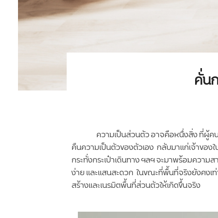
คั่น
ความเป็นส่วนตัว อาจคือหนึ่งสิ่ง ที่ผู
คืนความเป็นตัวของตัวเอง กลับมาแก่เจ้าของในทุกค
กระทั่งกระเป๋าเดินทาง ฯลฯ จะมาพร้อมความสามา
ง่าย และแสนสะดวก ในขณะที่พื้นที่จริงยังคงเท
สร้างและเนรมิตพื้นที่ส่วนตัวให้เกิดขึ้นจริง