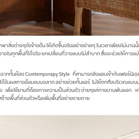
พาสิ่งต่างๆดังข้างต้น ให้เกิดขึ้นจริงอย่างง่ายๆ ในเวลาเพียงไม่นานนั
งในทุกพื้นที่ได้จริง ยกเปลี่ยนที่วางแบบไม่ลำบาก ซึ่งจะช่วยให้การแบ่งพ
ั้นห้อง Comtemporapy Style ที่สามารถอิงแอบเข้ากับเฟอร์นิเจอร์ช
้ได้รับผลทางอ้อมแบบฉลาด อย่างช่วยกั้นแอร์ ไม่ให้ตกถึงบริเวณแบบมา
เพื่อใช้ยามที่ต้องการความเป็นส่วนตัว ง่ายๆแค่กางบานพับออก หรือเวลาที
้างพื้นที่ส่วนตัวหรือเพิ่มพื้นที่อย่างงายดาย