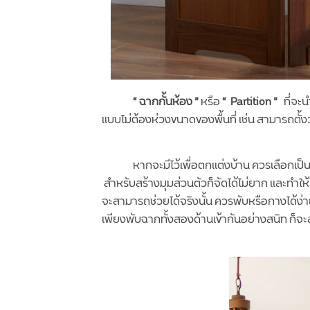
“ ฉากกั้นห้อง ”
หรือ
“ Partition ”
ที่จะนำ
แบบไม่ต้องห่วงขนาดของพื้นที่ เช่น สามารถตั้งวา
หากจะมีไว้เพื่อตกแต่งบ้าน ควรเลือกเป็นฉากก
สำหรับสร้างมุมส่วนตัวก็จัดได้ไม่ยาก และทำให
จะสามารถช่วยได้จริงนั้น ควรพับหรือกางได้ง่าย 
เพียงพับฉากทั้งสองด้านเข้ากันอย่างสนิท ก็จะสร