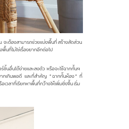
้น จะต้องสามารถช่วยแบ่งพื้นที่ สร้างสัดส่วน
ื้นที่ไม่ใช่เรื่องยากอีกต่อไป
ิ้นอื่นได้ง่ายและลงตัว หรือจะใช้ฉากกั้นฯ
กเกินพอดี และที่สำคัญ “ ฉากกั้นห้อง ” ที่
่เรียกหาพื้นที่กว้างให้เพิ่มยิ่งขึ้น เริ่ม