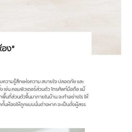
ห้อง”
กจะมอบความรู้สึกแห่งความ สบายใจ ปลอดภัย และ
้ง เช่น คอมพิวเตอร์ส่วนตัว โทรศัพท์มือถือ แม้
ื้นที่ส่วนตัวขึ้นมาภายในบ้าน จะทำอย่างไร ให้
กั้นห้องให้ถูกแบบนั่นต่างหาก จะเป็นดั่งผู้สรร