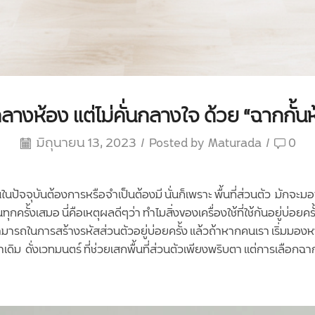
กลางห้อง แต่ไม่คั่นกลางใจ ด้วย “ฉากกั้น
มิถุนายน 13, 2023
/
Posted by
Maturada
/
0
้คนในปัจจุบันต้องการหรือจำเป็นต้องมี นั่นก็เพราะ พื้นที่ส่วนตัว มั
รั้งเสมอ นี่คือเหตุผลดีๆว่า ทำไมสิ่งของเครื่องใช้ที่ใช้กันอยู่บ่อยครั
รถในการสร้างรหัสส่วนตัวอยู่บ่อยครั้ง แล้วถ้าหากคนเรา เริ่มมองหาพ
่าเดิม
ดั่งเวทมนตร์ ที่ช่วยเสกพื้นที่ส่วนตัวเพียงพริบตา แต่การเลือกฉาก