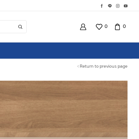
0
0
Return to previous page