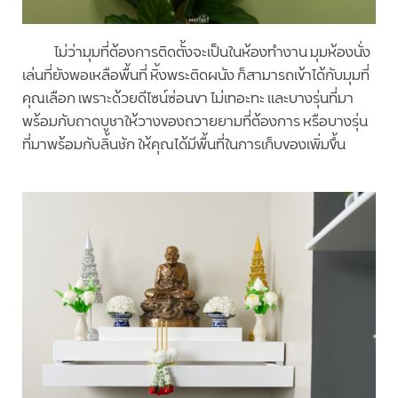
ไม่ว่ามุมที่ต้องการติดตั้งจะเป็นในห้องทำงาน มุมห้องนั่ง
เล่นที่ยังพอเหลือพื้นที่ หิ้งพระติดผนัง ก็สามารถเข้าได้กับมุมที่
คุณเลือก เพราะด้วยดีไซน์ซ่อนขา ไม่เทอะทะ และบางรุ่นที่มา
พร้อมกับถาดบูชาให้วางของถวายยามที่ต้องการ หรือบางรุ่น
ที่มาพร้อมกับลิ้นชัก ให้คุณได้มีพื้นที่ในการเก็บของเพิ่มขึ้น