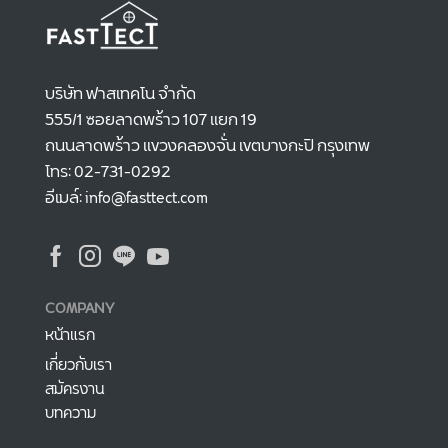
บริษัท ฟาสเทคโน จำกัด
555/1 ซอยลาดพร้าว 107 แยก 19
ถนนลาดพร้าว แขวงคลองจั่น เขตบางกะปิ กรุงเทพ
โทร: 02-731-0292
อีเมล์: info@fasttect.com
COMPANY
หน้าแรก
เกี่ยวกับเรา
สมัครงาน
บทความ