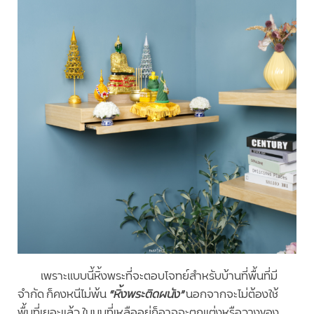
เพราะแบบนี้หิ้งพระที่จะตอบโจทย์สำหรับบ้านที่พื้นที่มี
จำกัด ก็คงหนีไม่พ้น
“หิ้งพระติดผนัง”
นอกจากจะไม่ต้องใช้
พื้นที่เยอะแล้ว ในมุมที่เหลืออยู่ก็อาจจะตกแต่งหรือวางของ