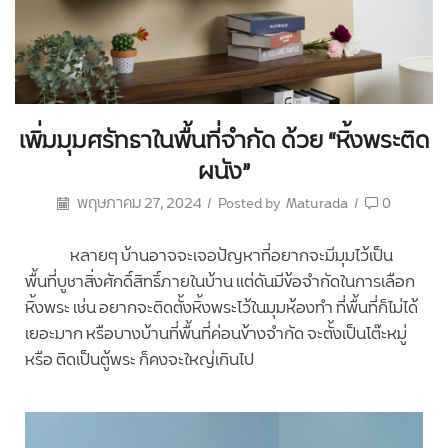
เพิ่มมุมศรัทธาในพื้นที่จำกัด ด้วย “หิ้งพระติด
ผนัง”
พฤษภาคม 27, 2024
/
Posted by
Maturada
/
0
หลายๆ บ้านอาจจะเจอปัญหาที่อยากจะมีมุมไว้เป็น
พื้นที่บูชาสิ่งศักดิ์สิทธิ์ภายในบ้าน แต่ดันมีข้อจำกัดในการเลือก
หิ้งพระ เช่น อยากจะติดตั้งหิ้งพระไว้ในมุมห้องทำ ที่พื้นที่ก็ไม่ได้
เยอะมาก หรือบางบ้านที่พื้นที่ค่อนข้างจำกัด จะตั้งเป็นโต๊ะหมู่
หรือ ติดเป็นตู้พระ ก็คงจะใหญ่เกินไป