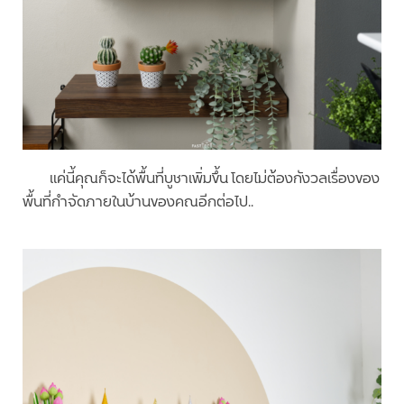
แค่นี้คุณก็จะได้พื้นที่บูชาเพิ่มขึ้น โดยไม่ต้องกังวลเรื่องของ
พื้นที่กำจัดภายในบ้านของคณอีกต่อไป..