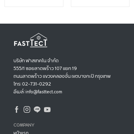
บริษัท ฟาสเทคโน จำกัด
555/1 ซอยลาดพร้าว 107 แยก 19
ถนนลาดพร้าว แขวงคลองจั่น เขตบางกะปิ กรุงเทพ
โทร: 02-731-0292
อีเมล์: info@fasttect.com
COMPANY
หน้าแรก