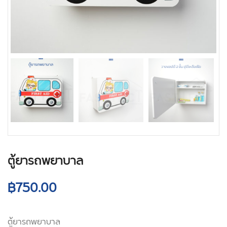
ตู้ยารถพยาบาล
฿
750.00
ตู้ยารถพยาบาล