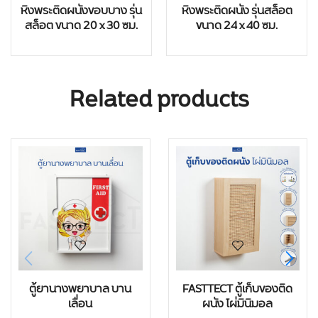
หิ้งพระติดผนังขอบบาง รุ่น
หิ้งพระติดผนัง รุ่นสล็อต
สล็อต ขนาด 20 x 30 ซม.
ขนาด 24 x 40 ซม.
Related products
ตู้ยานางพยาบาล บาน
FASTTECT ตู้เก็บของติด
เลื่อน
ผนัง ไผ่มินิมอล