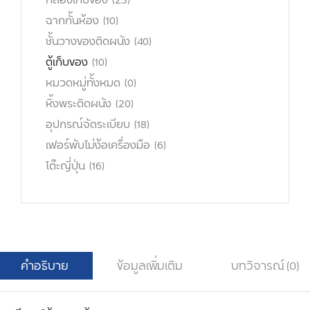
กล่องเก็บของ
(23)
ฉากกั้นห้อง
(10)
ชั้นวางของติดผนัง
(40)
ตู้เก็บของ
(10)
หมวดหมู่ทั้งหมด
(0)
หิ้งพระติดผนัง
(20)
อุปกรณ์จัดระเบียบ
(18)
เฟอร์พับไม่ง้อเครื่องมือ
(6)
โต๊ะญี่ปุ่น
(16)
คำอธิบาย
ข้อมูลเพิ่มเติม
บทวิจารณ์ (0)