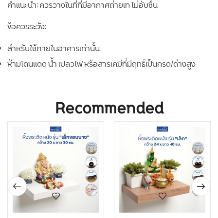
คำแนะนำ: ควรวางในที่ที่มีอากาศถ่ายเท ไม่อับชื้น
ข้อควรระวัง:
สำหรับใช้ภายในอาคารเท่านั้น
ห้ามโดนแดด น้ำ เปลวไฟ หรือสารเคมีที่มีฤทธิ์เป็นกรด/ด่างสูง
Recommended