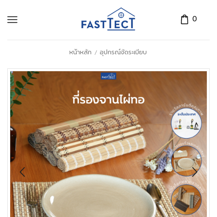
0
หน้าหลัก
อุปกรณ์จัดระเบียบ
/