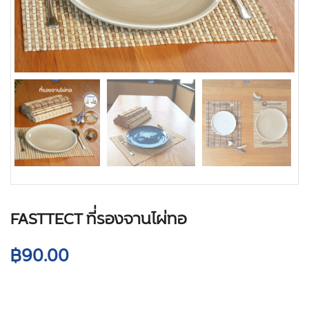
FASTTECT ที่รองจานไผ่ทอ
฿
90.00