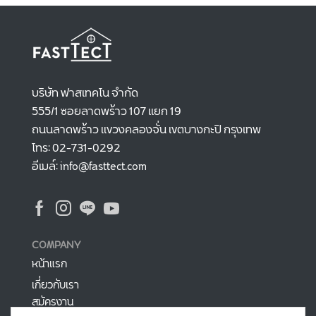
บริษัท ฟาสเทคโน จำกัด
555/1 ซอยลาดพร้าว 107 แยก 19
ถนนลาดพร้าว แขวงคลองจั่น เขตบางกะปิ กรุงเทพ
โทร: 02-731-0292
อีเมล์: info@fasttect.com
COMPANY
หน้าแรก
เกี่ยวกับเรา
สมัครงาน