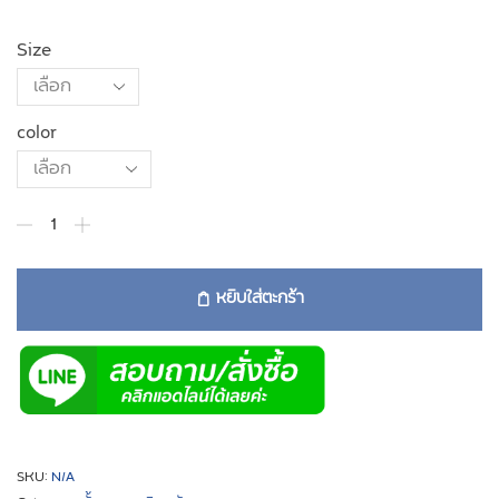
Size
color
หยิบใส่ตะกร้า
SKU:
N/A