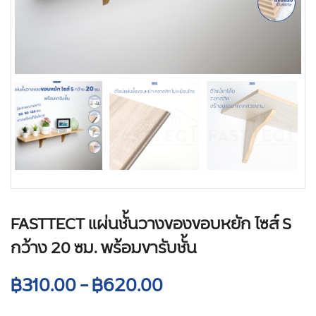
FASTTECT แผ่นชั้นวางของขอบหยัก ไซส์ S
กว้าง 20 ซม. พร้อมขารับชั้น
฿
310.00
–
฿
620.00