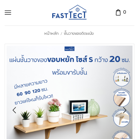
0
หน้าหลัก
ชั้นวางของติดผนัง
/