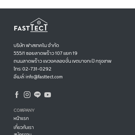
บริษัท ฟาสเทคโน จำกัด
555/1 ซอยลาดพร้าว 107 แยก 19
ถนนลาดพร้าว แขวงคลองจั่น เขตบางกะปิ กรุงเทพ
โทร: 02-731-0292
อีเมล์: info@fasttect.com
COMPANY
หน้าแรก
เกี่ยวกับเรา
สมัครงาน