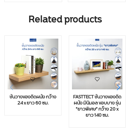
Related products
ชั้นวางของติดผนัง กว้าง
FASTTECT ชั้นวางของติด
24 x ยาว 60 ซม.
ผนัง มินิมอล ขอบบาง รุ่น
“ยาวพิเศษ” กว้าง 20 x
ยาว 140 ซม.