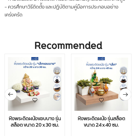
– ควรศึกษาวิธีติดตั้ง และปฏิบัติตามคู่มือการประกอบอย่าง
เคร่งครัด
Recommended
หิ้งพระติดผนังขอบบาง รุ่น
หิ้งพระติดผนัง รุ่นสล็อต
สล็อต ขนาด 20 x 30 ซม.
ขนาด 24 x 40 ซม.