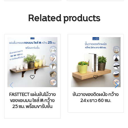
Related products
FASTTECT แผ่นชั้นไม้วาง
ชั้นวางของติดผนัง กว้าง
ของขอบมน ไซส์ M กว้าง
24 x ยาว 60 ซม.
25 ซม. พร้อมขารับชั้น