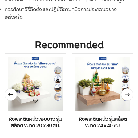
ควรศึกษาวิธีติดตั้ง และปฏิบัติตามคู่มือการประกอบอย่าง
เคร่งครัด
Recommended
หิ้งพระติดผนังขอบบาง รุ่น
หิ้งพระติดผนัง รุ่นสล็อต
สล็อต ขนาด 20 x 30 ซม.
ขนาด 24 x 40 ซม.