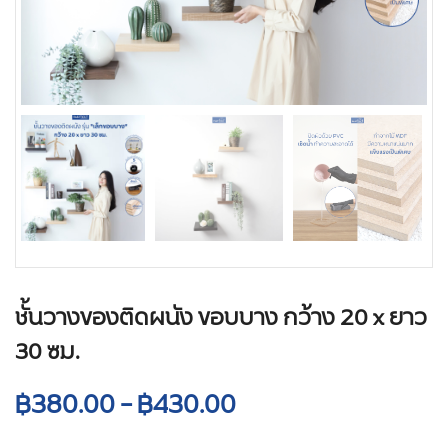
ชั้นวางของติดผนัง ขอบบาง กว้าง 20 x ยาว
30 ซม.
฿
380.00
–
฿
430.00