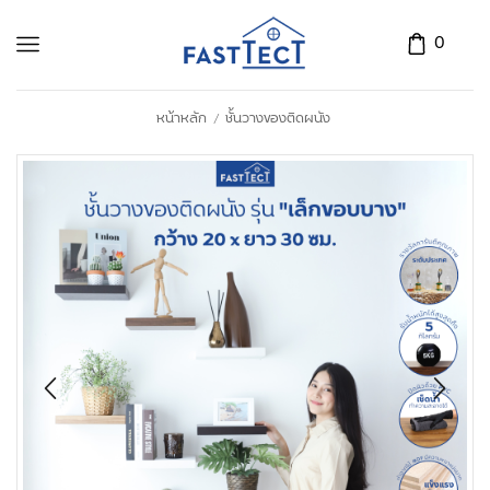
0
หน้าหลัก
ชั้นวางของติดผนัง
/