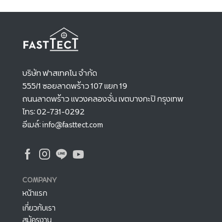
บริษัท ฟาสเทคโน จำกัด
555/1 ซอยลาดพร้าว 107 แยก 19
ถนนลาดพร้าว แขวงคลองจั่น เขตบางกะปิ กรุงเทพ
โทร: 02-731-0292
อีเมล์: info@fasttect.com
COMPANY
หน้าแรก
เกี่ยวกับเรา
สมัครงาน