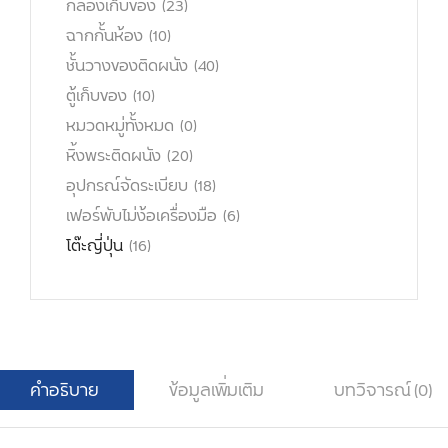
กล่องเก็บของ
(23)
ฉากกั้นห้อง
(10)
ชั้นวางของติดผนัง
(40)
ตู้เก็บของ
(10)
หมวดหมู่ทั้งหมด
(0)
หิ้งพระติดผนัง
(20)
อุปกรณ์จัดระเบียบ
(18)
เฟอร์พับไม่ง้อเครื่องมือ
(6)
โต๊ะญี่ปุ่น
(16)
คำอธิบาย
ข้อมูลเพิ่มเติม
บทวิจารณ์ (0)