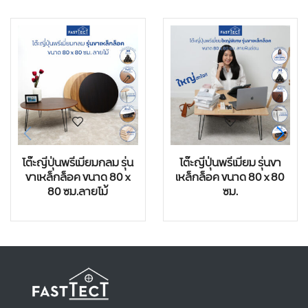
โต๊ะญี่ปุ่นพรีเมี่ยมกลม รุ่น
โต๊ะญี่ปุ่นพรีเมี่ยม รุ่นขา
ขาเหล็กล็อค ขนาด 80 x
เหล็กล็อค ขนาด 80 x 80
80 ซม.ลายไม้
ซม.