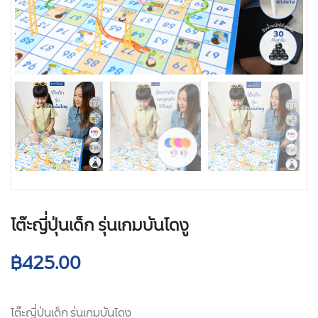
โต๊ะญี่ปุ่นเด็ก รุ่นเกมบันไดงู
฿
425.00
โต๊ะญี่ปุ่นเด็ก รุ่นเกมบันไดงู