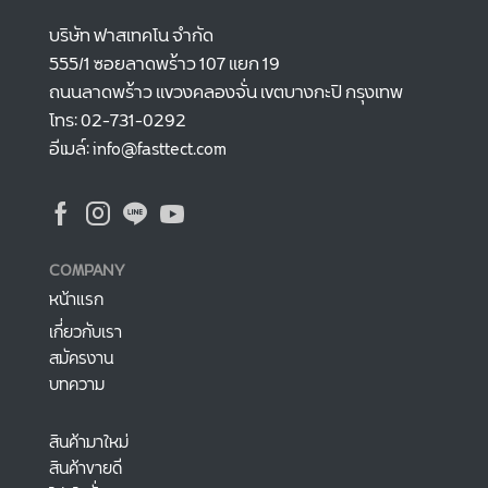
บริษัท ฟาสเทคโน จำกัด
555/1 ซอยลาดพร้าว 107 แยก 19
ถนนลาดพร้าว แขวงคลองจั่น เขตบางกะปิ กรุงเทพ
โทร: 02-731-0292
อีเมล์: info@fasttect.com
COMPANY
หน้าแรก
เกี่ยวกับเรา
สมัครงาน
บทความ
สินค้ามาใหม่
สินค้าขายดี