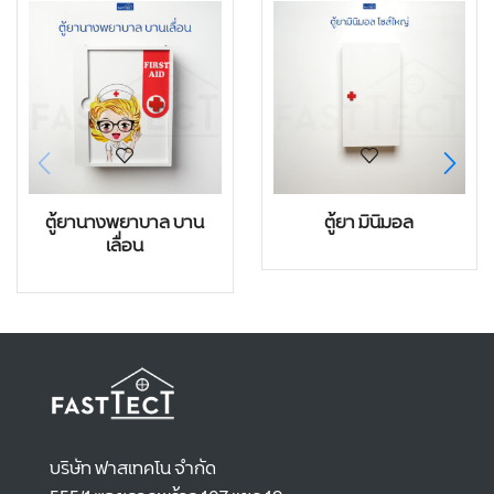
ตู้ยานางพยาบาล บาน
ตู้ยา มินิมอล
เลื่อน
บริษัท ฟาสเทคโน จำกัด